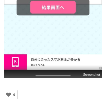
Screenshot
0