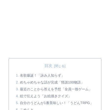
目次
名歌爆誕！「詠み人知らず」
めちゃめちゃな話が完成「怪談100物語」
最近のことから答えを予想「全員一致ゲーム」
絵で伝えよう「お絵描きクイズ」
自分のうどんが1番美味しい！「うどんTRPG」
こめんと