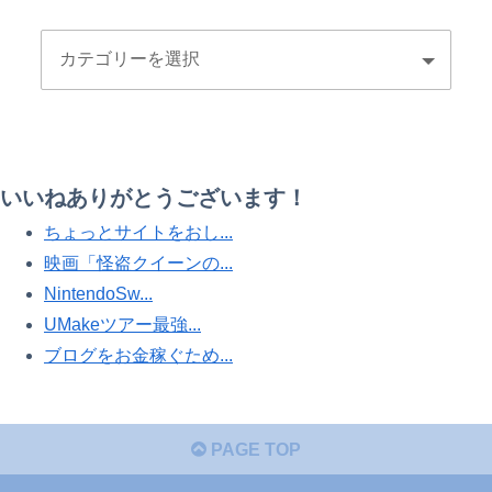
いいねありがとうございます！
ちょっとサイトをおし...
映画「怪盗クイーンの...
NintendoSw...
UMakeツアー最強...
ブログをお金稼ぐため...
PAGE TOP