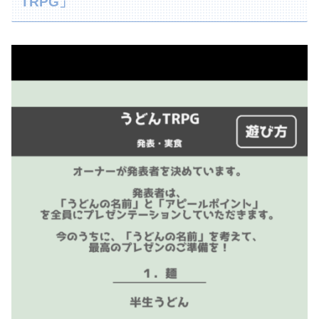
TRPG」