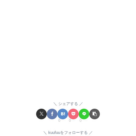
シェアする
0
0
0
kuufuuをフォローする