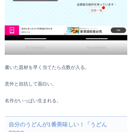
Screenshot
Screenshot
書いた題材を早く当てたら点数が入る。
意外と拮抗して面白い。
名作がいっぱい生まれる。
自分のうどんが1番美味しい！「うどん