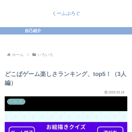
くーふぶろぐ
自己紹介
ホーム
いろいろ
どこぱゲーム楽しさランキング、top5！（3人
編）
2025.03.18
いろいろ