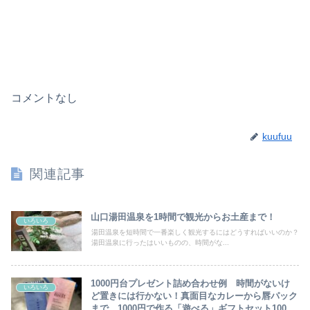
コメントなし
kuufuu
関連記事
山口湯田温泉を1時間で観光からお土産まで！
いろいろ
湯田温泉を短時間で一番楽しく観光するにはどうすればいいのか？
湯田温泉に行ったはいいものの、時間がな...
1000円台プレゼント詰め合わせ例 時間がないけ
いろいろ
ど置きには行かない！真面目なカレーから唇パック
まで。1000円で作る「遊べる」ギフトセット1000