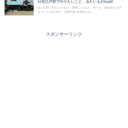
日光江戸村でやりたいこと、みたいものtop6!
いろいろ
短い時間で何からみるか、参考になれば。 何でも、優先順位を決
めていくのは大切。 侍修行館 本格的な侍...
スポンサーリンク