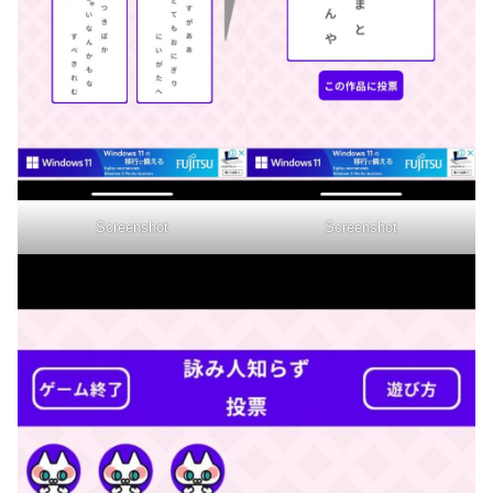
Screenshot
Screenshot