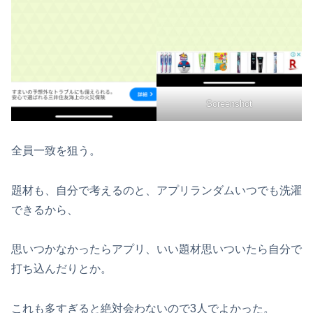
Screenshot
全員一致を狙う。
題材も、自分で考えるのと、アプリランダムいつでも洗濯
できるから、
思いつかなかったらアプリ、いい題材思いついたら自分で
打ち込んだりとか。
これも多すぎると絶対会わないので3人でよかった。