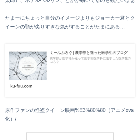
太郎）、ホテルベルリン、とかが動いてるのも観たいなぁ
たまーにちょっと自分のイメージよりもジョーカー君とク
イーンの顎が尖りすぎな気がすることがたまにある…
くーふぶろぐ | 農学部と迷った医学生のブログ
農学部か医学部か迷って医学部医学科に進学した医学生の
ぶろぐ
ku-fuu.com
原作ファンの怪盗クイーン映画%E3%80%80（アニメova
化）/