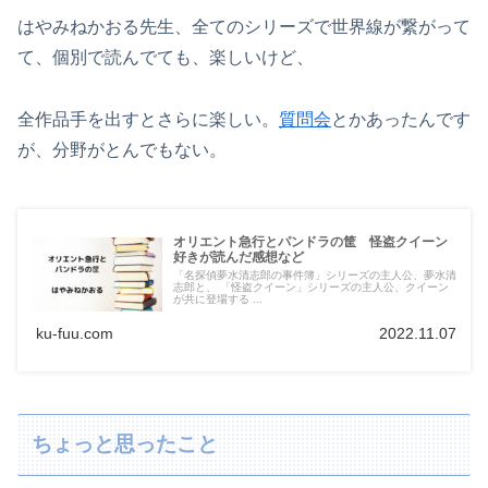
はやみねかおる先生、全てのシリーズで世界線が繋がって
て、個別で読んでても、楽しいけど、
全作品手を出すとさらに楽しい。
質問会
とかあったんです
が、分野がとんでもない。
オリエント急行とパンドラの筐 怪盗クイーン
好きが読んだ感想など
「名探偵夢水清志郎の事件簿」シリーズの主人公、夢水清
志郎と、 「怪盗クイーン」シリーズの主人公、クイーン
が共に登場する ...
ku-fuu.com
2022.11.07
ちょっと思ったこと