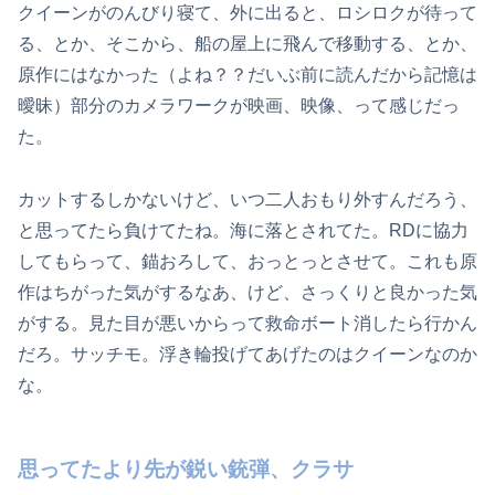
クイーンがのんびり寝て、外に出ると、ロシロクが待って
る、とか、そこから、船の屋上に飛んで移動する、とか、
原作にはなかった（よね？？だいぶ前に読んだから記憶は
曖昧）部分のカメラワークが映画、映像、って感じだっ
た。
カットするしかないけど、いつ二人おもり外すんだろう、
と思ってたら負けてたね。海に落とされてた。RDに協力
してもらって、錨おろして、おっとっとさせて。これも原
作はちがった気がするなあ、けど、さっくりと良かった気
がする。見た目が悪いからって救命ボート消したら行かん
だろ。サッチモ。浮き輪投げてあげたのはクイーンなのか
な。
思ってたより先が鋭い銃弾、クラサ