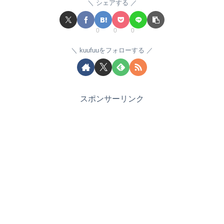
シェアする
0
0
0
kuufuuをフォローする
スポンサーリンク