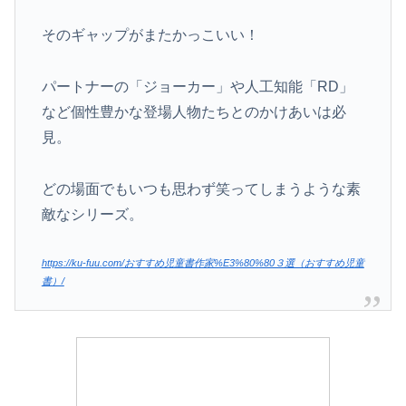
そのギャップがまたかっこいい！
パートナーの「ジョーカー」や人工知能「RD」
など個性豊かな登場人物たちとのかけあいは必
見。
どの場面でもいつも思わず笑ってしまうような素
敵なシリーズ。
https://ku-fuu.com/おすすめ児童書作家%E3%80%80３選（おすすめ児童
書）/