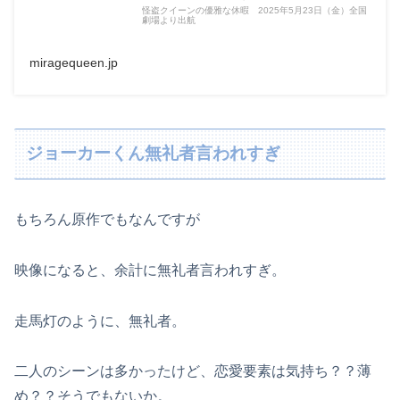
怪盗クイーンの優雅な休暇 2025年5月23日（金）全国
劇場より出航
miragequeen.jp
ジョーカーくん無礼者言われすぎ
もちろん原作でもなんですが
映像になると、余計に無礼者言われすぎ。
走馬灯のように、無礼者。
二人のシーンは多かったけど、恋愛要素は気持ち？？薄
め？？そうでもないか。