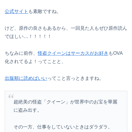
公式サイト
も素敵ですね。
けど、原作の良さもあるから、一回見た人もぜひ原作読ん
でほしい…！！！！！
ちなみに前作、
怪盗クイーンはサーカスがお好き
もOVA
化されてるよ！ってことと、
出版順に読めばいい
ってこと言っときますね。
超絶美の怪盗「クイーン」が世界中のお宝を華麗
に盗み出す。
その一方、仕事をしていないときはダラダラ。