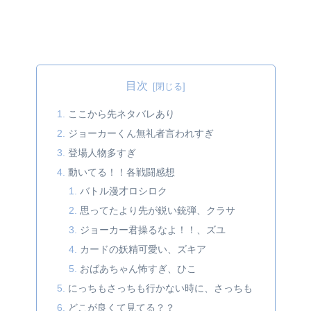
目次
ここから先ネタバレあり
ジョーカーくん無礼者言われすぎ
登場人物多すぎ
動いてる！！各戦闘感想
バトル漫才ロシロク
思ってたより先が鋭い銃弾、クラサ
ジョーカー君操るなよ！！、ズユ
カードの妖精可愛い、ズキア
おばあちゃん怖すぎ、ひこ
にっちもさっちも行かない時に、さっちも
どこが良くて見てる？？