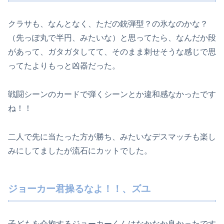
クラサも、なんとなく、ただの銃弾型？の氷なのかな？
（先っぽ丸で半円、みたいな）と思ってたら、なんだか段
があって、ガタガタしてて、そのまま刺せそうな感じで思
ってたよりもっと凶器だった。
戦闘シーンのカードで弾くシーンとか違和感なかったです
ね！！
二人で先に当たった方が勝ち、みたいなデスマッチも楽し
みにしてましたが流石にカットでした。
ジョーカー君操るなよ！！、ズユ
子どもを介抱するジョーカーくんはなかなか良かったです