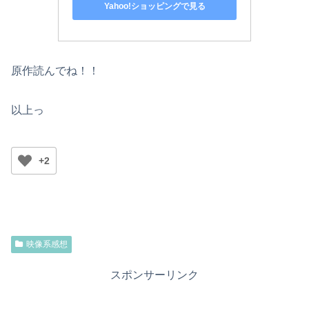
Yahoo!ショッピングで見る
原作読んでね！！
以上っ
+2
映像系感想
スポンサーリンク