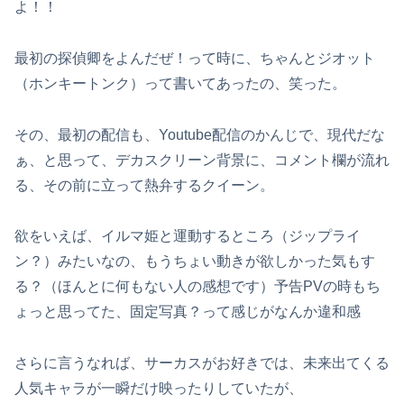
よ！！
最初の探偵卿をよんだぜ！って時に、ちゃんとジオット
（ホンキートンク）って書いてあったの、笑った。
その、最初の配信も、Youtube配信のかんじで、現代だな
ぁ、と思って、デカスクリーン背景に、コメント欄が流れ
る、その前に立って熱弁するクイーン。
欲をいえば、イルマ姫と運動するところ（ジップライ
ン？）みたいなの、もうちょい動きが欲しかった気もす
る？（ほんとに何もない人の感想です）予告PVの時もち
ょっと思ってた、固定写真？って感じがなんか違和感
さらに言うなれば、サーカスがお好きでは、未来出てくる
人気キャラが一瞬だけ映ったりしていたが、