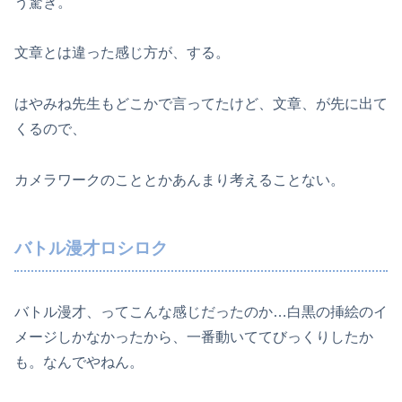
う驚き。
文章とは違った感じ方が、する。
はやみね先生もどこかで言ってたけど、文章、が先に出て
くるので、
カメラワークのこととかあんまり考えることない。
バトル漫才ロシロク
バトル漫才、ってこんな感じだったのか…白黒の挿絵のイ
メージしかなかったから、一番動いててびっくりしたか
も。なんでやねん。