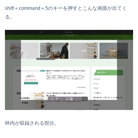
shift＋command＋5のキーを押すとこんな画面が出てく
る。
枠内が収録される部分。