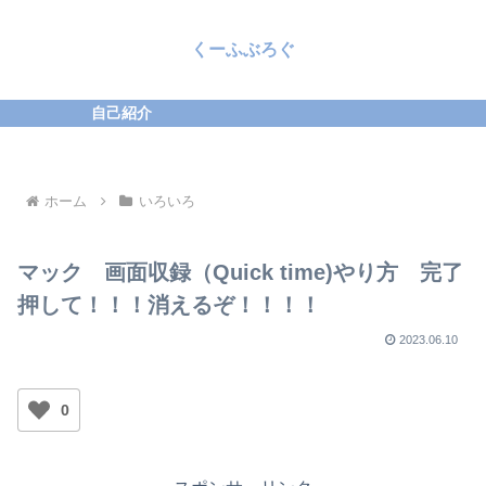
くーふぶろぐ
自己紹介
ホーム
いろいろ
マック 画面収録（Quick time)やり方 完了
押して！！！消えるぞ！！！！
2023.06.10
0