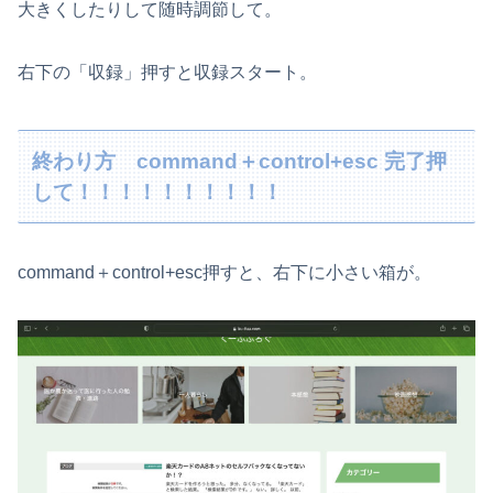
大きくしたりして随時調節して。
右下の「収録」押すと収録スタート。
終わり方 command＋control+esc 完了押
して！！！！！！！！！！
command＋control+esc押すと、右下に小さい箱が。