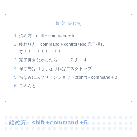
目次
始め方 shift＋command＋5
終わり方 command＋control+esc 完了押し
て！！！！！！！！！！
完了押さなかったら 消えます
保存先は何もしなければデスクトップ
ちなみにスクリーンショットはshift＋command＋3
こめんと
始め方 shift＋command＋5