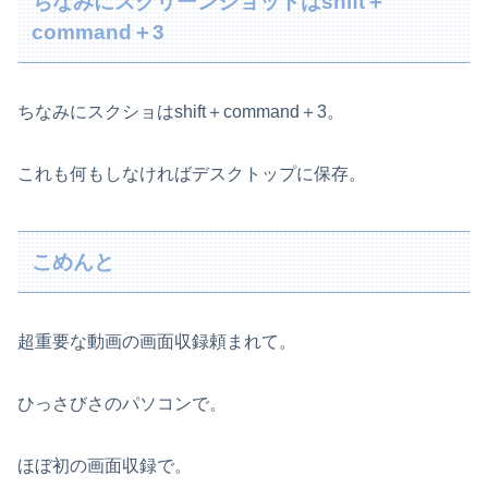
ちなみにスクリーンショットはshift＋
command＋3
ちなみにスクショはshift＋command＋3。
これも何もしなければデスクトップに保存。
こめんと
超重要な動画の画面収録頼まれて。
ひっさびさのパソコンで。
ほぼ初の画面収録で。