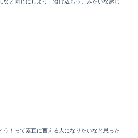
んなと同じにしよう、溶け込もう、みたいな感じ
。
とう！って素直に言える人になりたいなと思った