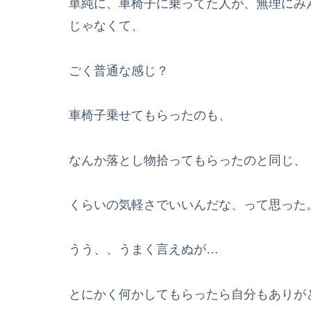
単純に、車椅子に乗ってた人が、無理にみ
じゃなくて、
ごく普通な感じ？
車椅子乗せてもらったのも、
なんか落とし物拾ってもらったのと同じ、
くらいの気軽さでいいんだな、って思った
うう、、うまく言えぬが…
とにかく何かしてもらったら自分もありが