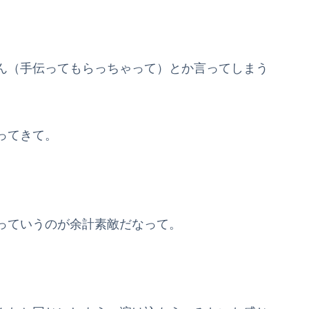
ん（手伝ってもらっちゃって）とか言ってしまう
ってきて。
っていうのが余計素敵だなって。