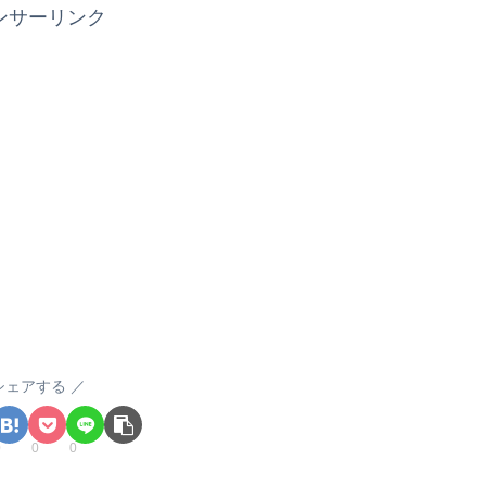
ンサーリンク
シェアする
0
0
0