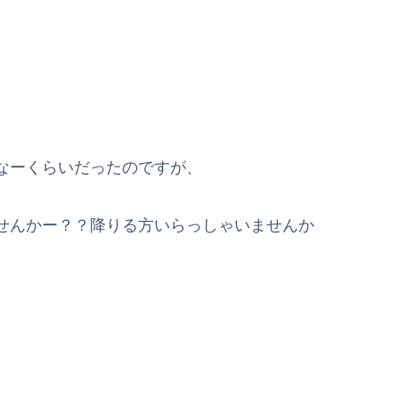
なーくらいだったのですが、
せんかー？？降りる方いらっしゃいませんか