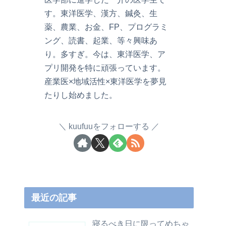
す。東洋医学、漢方、鍼灸、生
薬、農業、お金、FP、プログラミ
ング、読書、起業、等々興味あ
り。多すぎ。今は、東洋医学、ア
プリ開発を特に頑張っています。
産業医×地域活性×東洋医学を夢見
たりし始めました。
kuufuuをフォローする
最近の記事
寝るべき日に限ってめちゃ