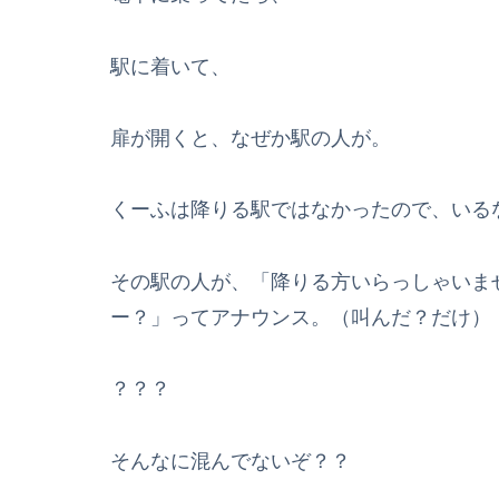
駅に着いて、
扉が開くと、なぜか駅の人が。
くーふは降りる駅ではなかったので、いる
その駅の人が、「降りる方いらっしゃいま
ー？」ってアナウンス。（叫んだ？だけ）
？？？
そんなに混んでないぞ？？