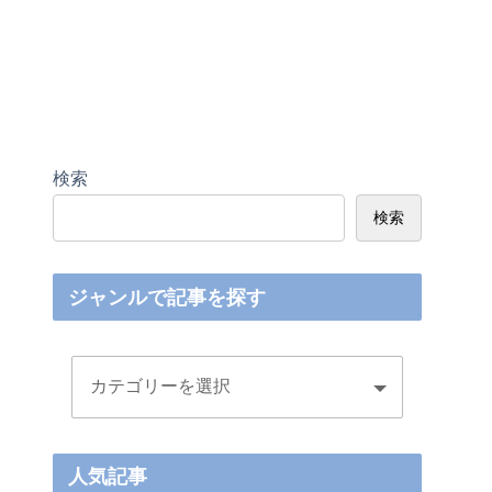
検索
検索
ジャンルで記事を探す
人気記事