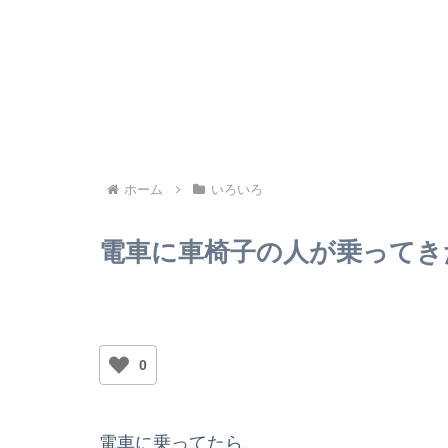
ホーム
いろいろ
電車に車椅子の人が乗ってき
0
電車に乗ってたら、