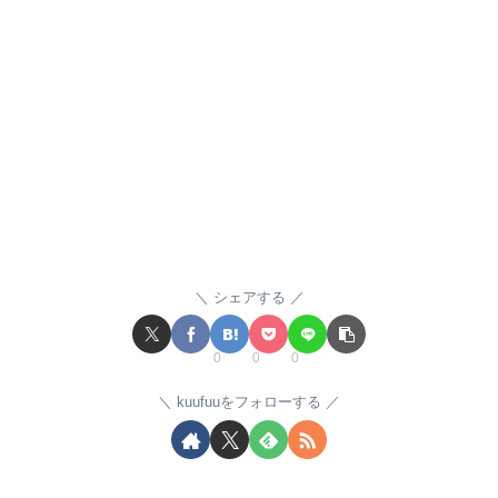
シェアする
0
0
0
kuufuuをフォローする