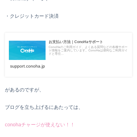
・クレジットカード決済
お支払い方法｜ConoHaサポート
ConoHaのご利用ガイド、よくある質問などの各種サポー
ト情報をご案内しています。ConoHaは便利なご利用ガイ
ドと専任...
support.conoha.jp
があるのですが、
ブログを立ち上げるにあたっては、
conohaチャージ
が使えない！！