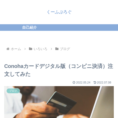
くーふぶろぐ
自己紹介
ホーム
いろいろ
ブログ
Conohaカードデジタル版（コンビニ決済）注
文してみた
2022.05.24
2022.07.08
ブログ