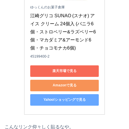
ゆっくんのお菓子倉庫
江崎グリコ SUNAO (スナオ) ア
イス クリーム 24個入 (バニラ6
個・ストロベリー&ラズベリー6
個・マカダミア&アーモンド6
個・チョコモナカ6個)
45199400-2
楽天市場で見る
Amazonで見る
Yahoo!ショッピングで見る
こんなリンク仰々しく貼るなや。