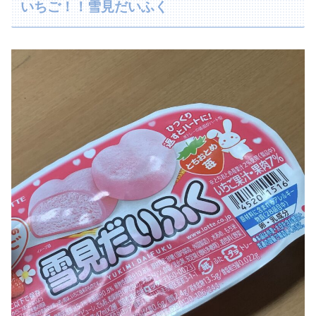
いちご！！雪見だいふく