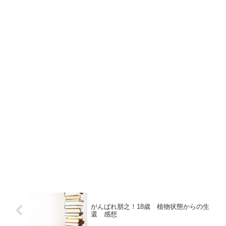
がんばれ朋之！18歳 植物状態からの生
還 感想