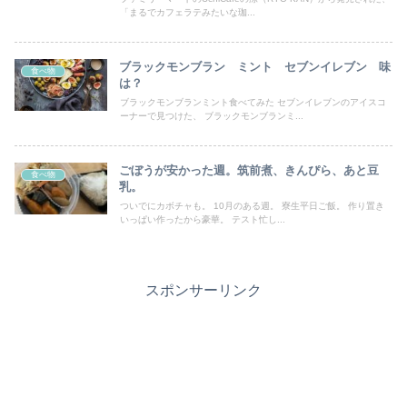
「まるでカフェラテみたいな珈...
ブラックモンブラン ミント セブンイレブン 味
食べ物
は？
ブラックモンブランミント食べてみた セブンイレブンのアイスコ
ーナーで見つけた、 ブラックモンブランミ...
ごぼうが安かった週。筑前煮、きんぴら、あと豆
食べ物
乳。
ついでにカボチャも。 10月のある週。 寮生平日ご飯。 作り置き
いっぱい作ったから豪華。 テスト忙し...
スポンサーリンク