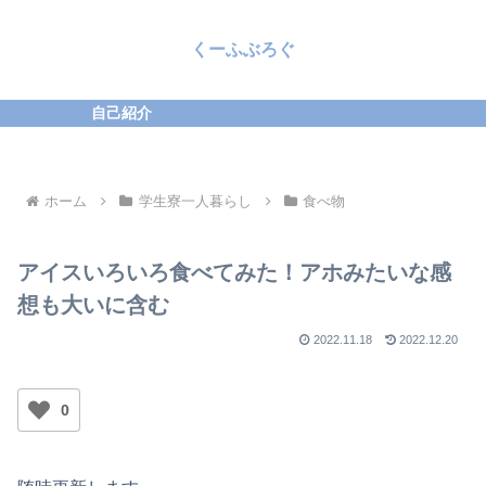
くーふぶろぐ
自己紹介
ホーム
学生寮一人暮らし
食べ物
アイスいろいろ食べてみた！アホみたいな感
想も大いに含む
2022.11.18
2022.12.20
0