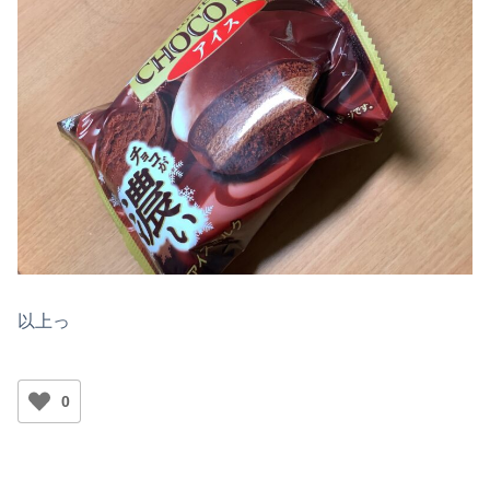
以上っ
0