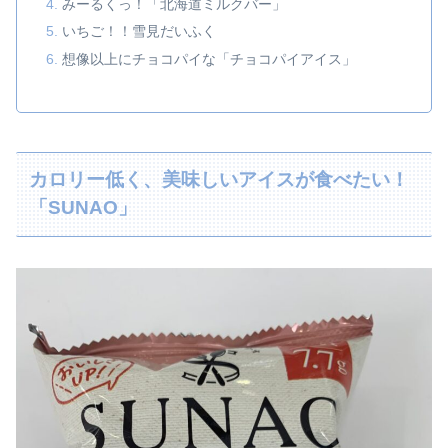
みーるくっ！「北海道ミルクバー」
いちご！！雪見だいふく
想像以上にチョコパイな「チョコパイアイス」
カロリー低く、美味しいアイスが食べたい！
「SUNAO」