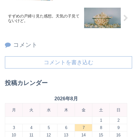
すずめの戸締り見た感想。天気の子見て
ないけど。
コメント
コメントを書き込む
投稿カレンダー
2026年8月
月
火
水
木
金
土
日
1
2
3
4
5
6
7
8
9
10
11
12
13
14
15
16