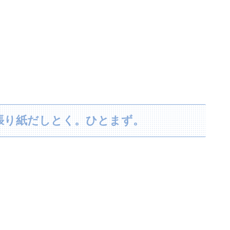
張り紙だしとく。ひとまず。