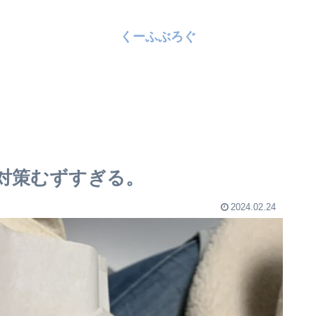
くーふぶろぐ
対策むずすぎる。
2024.02.24