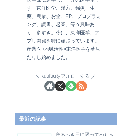
す。東洋医学、漢方、鍼灸、生
薬、農業、お金、FP、プログラミ
ング、読書、起業、等々興味あ
り。多すぎ。今は、東洋医学、ア
プリ開発を特に頑張っています。
産業医×地域活性×東洋医学を夢見
たりし始めました。
kuufuuをフォローする
最近の記事
寝るべき日に限ってめちゃ