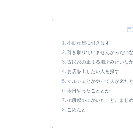
目
不動産屋に引き渡す
引き取りていませんかみたい
古民家の止まる場所みたいな
お店を出したい人を探す
マルシェとかやって人が来た
今日やったこととか
≪所感≫にかいたこと。まじ
こめんと