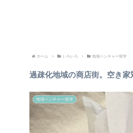
ホーム
いろいろ
地域ベンチャー留学
過疎化地域の商店街。空き家
地域ベンチャー留学