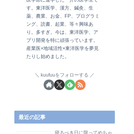
す。東洋医学、漢方、鍼灸、生
薬、農業、お金、FP、プログラミ
ング、読書、起業、等々興味あ
り。多すぎ。今は、東洋医学、ア
プリ開発を特に頑張っています。
産業医×地域活性×東洋医学を夢見
たりし始めました。
kuufuuをフォローする
最近の記事
寝るべき日に限ってめちゃ