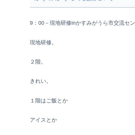
9：00－現地研修inかすみがうら市交流セ
現地研修。
２階。
きれい。
１階はご飯とか
アイスとか