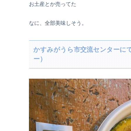
お土産とか売ってた
なに、全部美味しそう。
かすみがうら市交流センターに
ー）