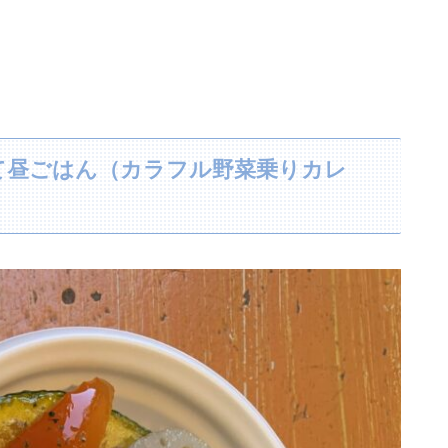
て昼ごはん（カラフル野菜乗りカレ