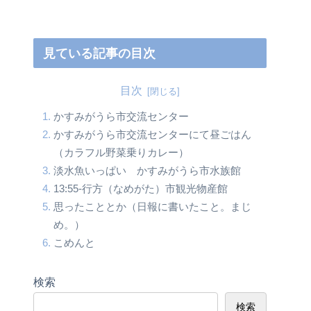
見ている記事の目次
目次
かすみがうら市交流センター
かすみがうら市交流センターにて昼ごはん
（カラフル野菜乗りカレー）
淡水魚いっぱい かすみがうら市水族館
13:55-行方（なめがた）市観光物産館
思ったこととか（日報に書いたこと。まじ
め。）
こめんと
検索
検索