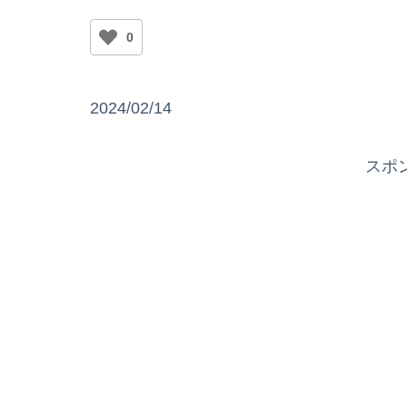
0
2024/02/14
スポ