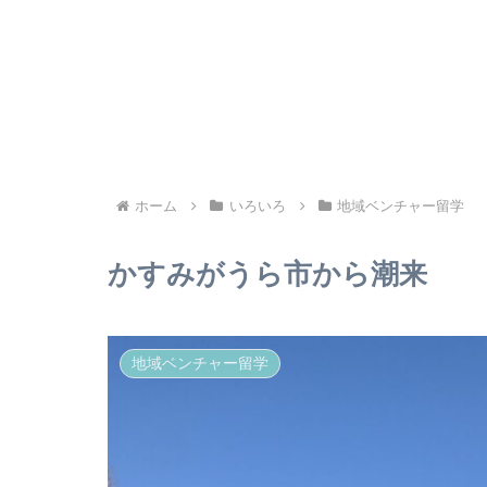
ホーム
いろいろ
地域ベンチャー留学
かすみがうら市から潮来
地域ベンチャー留学