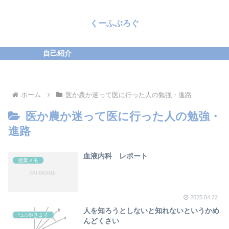
くーふぶろぐ
自己紹介
ホーム
医か農か迷って医に行った人の勉強・進路
医か農か迷って医に行った人の勉強・
進路
血液内科 レポート
授業メモ
2025.04.22
人を知ろうとしないと知れないというかめ
つぶやきます
んどくさい