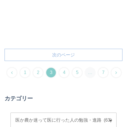
次のページ
前
次
1
2
3
4
5
…
7
へ
へ
カテゴリー