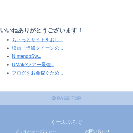
いいねありがとうございます！
ちょっとサイトをおし...
映画「怪盗クイーンの...
NintendoSw...
UMakeツアー最強...
ブログをお金稼ぐため...
PAGE TOP
くーふぶろぐ
プライバシーポリシー
お問い合わせ