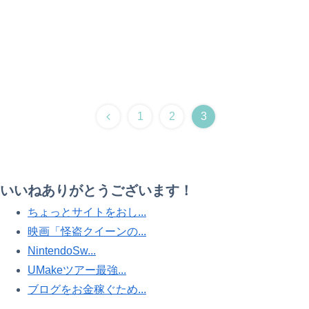
前
1
2
3
へ
いいねありがとうございます！
ちょっとサイトをおし...
映画「怪盗クイーンの...
NintendoSw...
UMakeツアー最強...
ブログをお金稼ぐため...