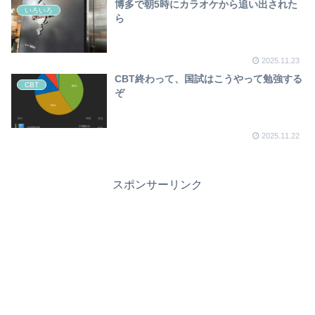
博多で朝5時にカラオケから追い出された
いろいろ
ら
2025.11.23
CBT終わって、国試はこうやって勉強する
CBT
ぞ
2025.11.22
スポンサーリンク