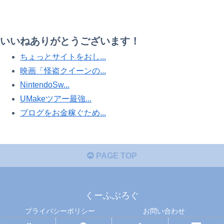
いいねありがとうございます！
ちょっとサイトをおし...
映画「怪盗クイーンの...
NintendoSw...
UMakeツアー最強...
ブログをお金稼ぐため...
PAGE TOP
くーふぶろぐ
プライバシーポリシー
お問い合わせ