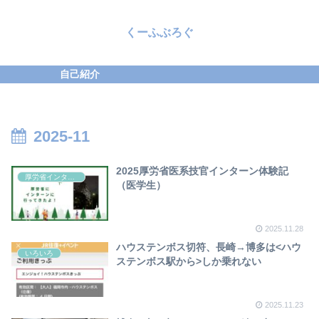
くーふぶろぐ
自己紹介
2025-11
2025厚労省医系技官インターン体験記
厚労省インターン
（医学生）
2025.11.28
ハウステンボス切符、長崎→博多は<ハウ
いろいろ
ステンボス駅から>しか乗れない
2025.11.23